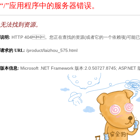
“/”应用程序中的服务器错误。
无法找到资源。
HTTP 404。您正在查找的资源(或者它的一个依赖项)可能已被移除
说明:
/product/laizhou_575.html
请求的 URL:
Microsoft .NET Framework 版本:2.0.50727.8745; ASP.NET
版本信息: