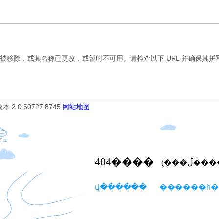
，或其名称已更改，或暂时不可用。请检查以下 URL 并确保其拼写正
 版本:2.0.50727.8745
网站地图
404
����
(���ڷ�
վ������
������һ�