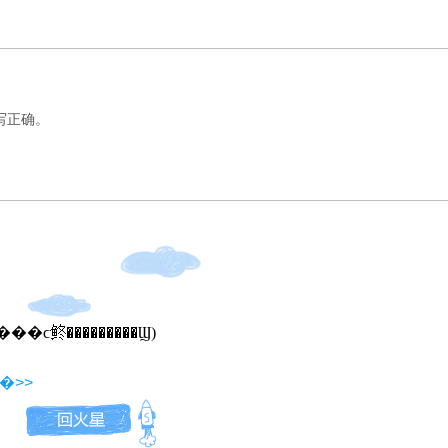
确。
�����ϲ鿴���������Ϣ)
�>>