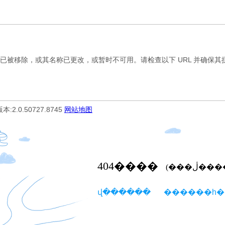
，或其名称已更改，或暂时不可用。请检查以下 URL 并确保其拼
 版本:2.0.50727.8745
网站地图
404
����
(���ڷ�
վ������
������һ�