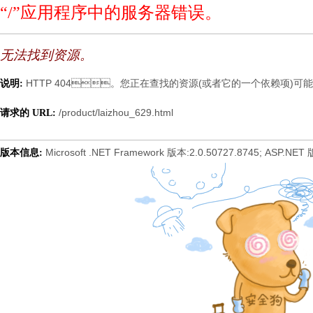
“/”应用程序中的服务器错误。
无法找到资源。
HTTP 404。您正在查找的资源(或者它的一个依赖项)可能已被移除
说明:
/product/laizhou_629.html
请求的 URL:
Microsoft .NET Framework 版本:2.0.50727.8745; ASP.NET
版本信息: