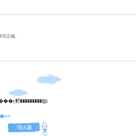
写正确。
�����ϲ鿴���������Ϣ)
�>>