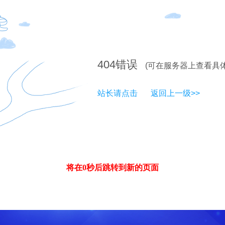
404
错误
(可在服务器上查看具
站长请点击
返回上一级>>