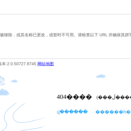
，或其名称已更改，或暂时不可用。请检查以下 URL 并确保其拼写
 版本:2.0.50727.8745
网站地图
404
����
(���ڷ�
վ������
������һ�