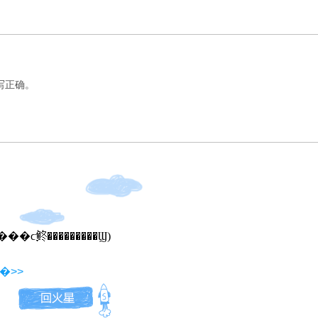
正确。
�����ϲ鿴���������Ϣ)
�>>