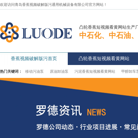
欢迎访问青岛香蕉视频破解版污通用机械设备有限公司官方网站！
凸轮香蕉短视频看黄网站生产
中石化、中石油
香蕉视频破解版污首页
凸轮香蕉短视频看黄网站
新闻资讯
资料下载
香蕉视频破解版污简介
热门关键词：
移动污油泵
原油卸油泵
污泥香蕉短视频看黄网站
甲醇卸车