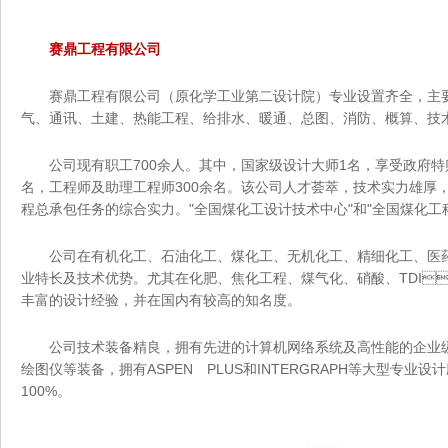
赛鼎工程有限公司
赛鼎工程有限公司（原化学工业第二设计院）专业设置齐全，主要有化工工艺
气、通讯、土建、热能工程、给排水、暖通、总图、消防
公司现有职工700余人。其中，国家级设计大师1名，享受政府
名，工程师及助理工程师300余名。该公司人才荟萃，技术实力雄
程总承包任务的综合实力。"全国煤化工设计技术中心"和"全国煤化工科
公司在有机化工、石油化工、煤化工、无机化工、精细化工、医
业特长及技术优势。尤其在化肥、焦化工程、煤气化、硝酸、T
丰富的设计经验，并在国内有较高的知名度。
公司技术装备精良，拥有先进的计算机网络系统及高性能的企业级服务
绘图仪等装备，拥有ASPEN PLUS和INTERGRAPH等大型专业设
100%。