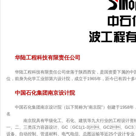
华陆工程科技有限责任公司
华陆工程科技有限责任公司坐落于陕西西安，是国资委下属的中
位，前身为化学工业部第六设计院，成立于1965年，距今已有四十多
中国石化集团南京设计院
中国石化集团南京设计院（以下简称为“南京院”）创建于1958年，
名
南京院具有甲级化工、石化、建筑等九大行业的工程设计资格
一、二、三类压力容器设计、GC〔GC1(1-3)、GC2、G
设备、自动控制、管道材料、电气电信、总图运输等近25个设