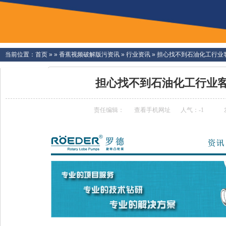
当前位置：
首页
» »
香蕉视频破解版污资讯
»
行业资讯
»
担心找不到石油化工行业客户
担心找不到石油化工行业客户
责任编辑：
查看手机网址
人气：
-1