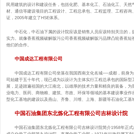
民用建筑的设计和建设任务，包括化肥、基本化工、石油化工、天然气化工、煤
材、通信等建设项目的工程设计、工程总承包、工程监理、工程咨询
证，2005年建立了HSE体系。
中石化，中石油下属的设计院应该是销售人员应该特别关注的，提
实力。就像香蕉视频破解版污公司香蕉视频破解版污品牌凸轮香蕉短视频
他们的合作。
中国成达工程有限公司
中国成达工程有限公司坐落在我国西南文化名城──成都，前身为化
司始建于五十年代，现已成为以设计为主体实行工程总承包的国际型工程
展，足迹踏遍祖国的大江南北，以雄厚的技术力量和精良的装备，为我国的
业电力、医药、商物粮、建筑、市政、环保等领域的基本建设事
型化工基地的建设以及燕山、齐鲁、川维、上海、新疆等石油化工基地
中国石油集团东北炼化工程有限公司吉林设计院
中国石油集团东北炼化工程有限公司吉林设计院简介1958年正式成立